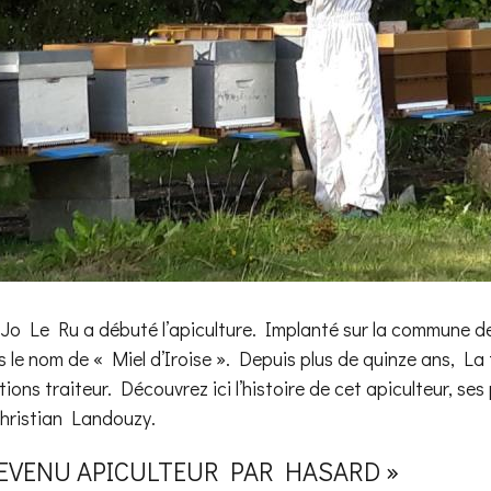
 Jo Le Ru a débuté l’apiculture. Implanté sur la commune de
s le nom de « Miel d’Iroise ». Depuis plus de quinze ans, La
ions traiteur. Découvrez ici l’histoire de cet apiculteur, se
Christian Landouzy.
DEVENU APICULTEUR PAR HASARD »