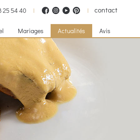
contact
8 25 54 40
el
Mariages
Actualités
Avis