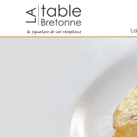
Aller au contenu principal
La