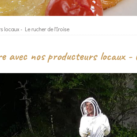
locaux - Le rucher de l'Iroise
 avec nos producteurs locaux - L