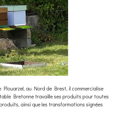
 Plouarzel, au Nord de Brest, il commercialise
 table Bretonne travaille ses produits pour toutes
s produits, ainsi que les transformations signées