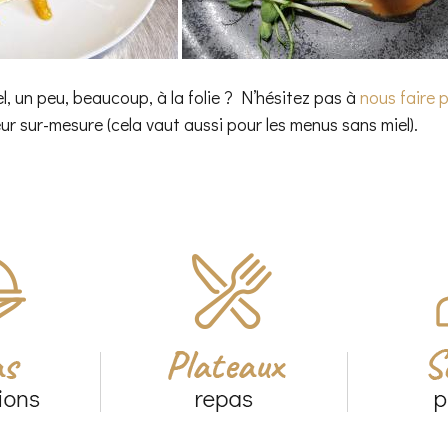
l, un peu, beaucoup, à la folie ? N’hésitez pas à
nous faire 
ur sur-mesure (cela vaut aussi pour les menus sans miel).