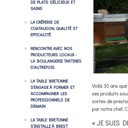
DE PLATS DÉLICIEUX ET
SAINS
LA CRÊPERIE DE
COATAUDON, QUALITÉ ET
EFFICACITÉ
RENCONTRE AVEC NOS
PRODUCTEURS LOCAUX -
LA BOULANGERIE TARTINES
D’AUTREFOIS
LA TABLE BRETONNE
Voilà 30 ans que
S’ENGAGE À FORMER ET
ses produits sou
ACCOMPAGNER LES
PROFESSIONNELS DE
sortes de prestat
DEMAIN
par notre chef, 
LA TABLE BRETONNE
« JE SUIS 
S’INSTALLE À BREST